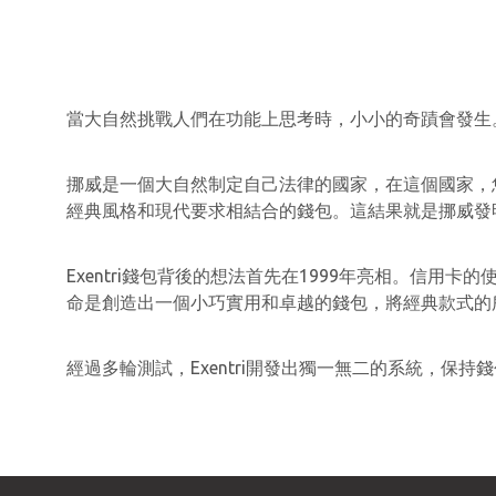
當大自然挑戰人們在功能上思考時，小小的奇蹟會發生
挪威是一個大自然制定自己法律的國家，在這個國家，您
經典風格和現代要求相結合的錢包。這結果就是挪威發明的E
Exentri錢包背後的想法首先在1999年亮相。信
命是創造出一個小巧實用和卓越的錢包，將經典款式的
經過多輪測試，Exentri開發出獨一無二的系統，保