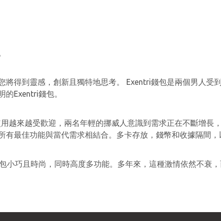
。
將得到靈感，創新且獨特地思考。 Exentri錢包是兩個男人
xentri錢包。
用卡的使用越來越受歡迎，兩名年輕的挪威人意識到需求正在不斷增
所有最佳功能與當代需求相結合。多卡存放，錢幣和收據隔間，
持錢包小巧且時尚，同時高度多功能。多年來，這種激情依然不衰，而