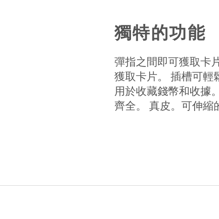
獨特的功能
彈指之間即可獲取卡片！
獲取卡片。 插槽可輕
用於收藏錢幣和收據
齊全。 真皮。可伸縮