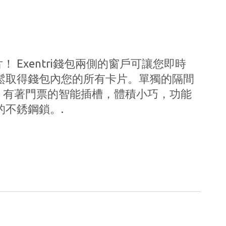
 Exentri錢包兩側的窗戶可讓您即時
鬆取得錢包內您的所有卡片。單獨的隔間
。有著門票的智能插槽，體積小巧，功能
的不銹鋼鎖。.