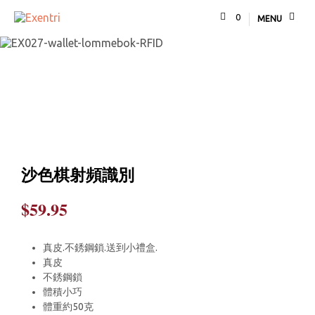
0
MENU
沙色棋射頻識別
$
59.95
真皮.不銹鋼鎖.送到小禮盒.
真皮
不銹鋼鎖
體積小巧
體重約50克