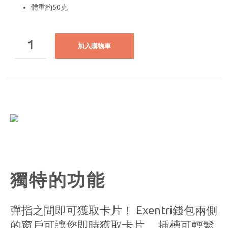
體重約50克
加入購物車
獨特的功能
彈指之間即可獲取卡片！ Exentri錢包兩側
的窗戶可讓您即時獲取卡片。 插槽可輕鬆