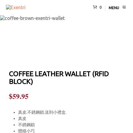
0
MENU
COFFEE LEATHER WALLET (RFID
BLOCK)
$
59.95
真皮.不銹鋼鎖.送到小禮盒.
真皮
不銹鋼鎖
體積小巧