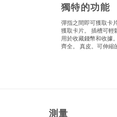
獨特的功能
彈指之間即可獲取卡片！
獲取卡片。 插槽可輕
用於收藏錢幣和收據
齊全。 真皮。可伸縮
測量