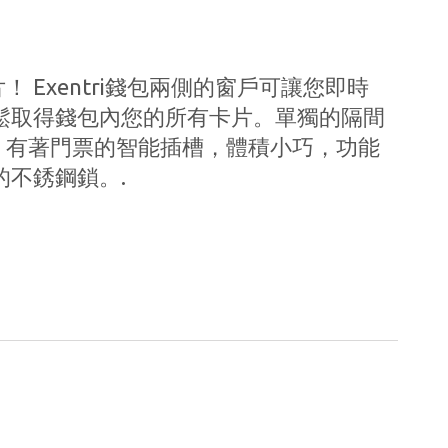
 Exentri錢包兩側的窗戶可讓您即時
鬆取得錢包內您的所有卡片。單獨的隔間
。有著門票的智能插槽，體積小巧，功能
的不銹鋼鎖。.