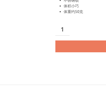
不锈钢锁
体积小巧
体重约50克