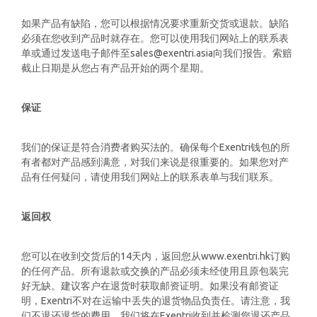
如果产品有缺陷，您可以根据情况要求重新交货或退款。缺陷
必须在您收到产品时就存在。您可以使用我们网站上的联系表
单或通过发送电子邮件至sales@exentri.asia向我们报告。索赔
截止日期是从您占有产品开始的两个星期。
保证
我们的保证是符合消费者购买法的。确保每个Exentri钱包的所
有者都对产品感到满意，对我们来说是很重要的。如果您对产
品有任何疑问，请使用我们网站上的联系表单与我们联系。
返回权
您可以在收到交货后的14天内，返回您从www.exentri.hk订购
的任何产品。所有退款或交换的产品必须未经使用且原包装完
好无缺。建议客户在退货时获取邮资证明。如果没有邮资证
明，Exentri不对在运输中丢失的退货物品负责任。请注意，我
们不退还退货的费用。我们将在Exentri收到并检测您退还产品